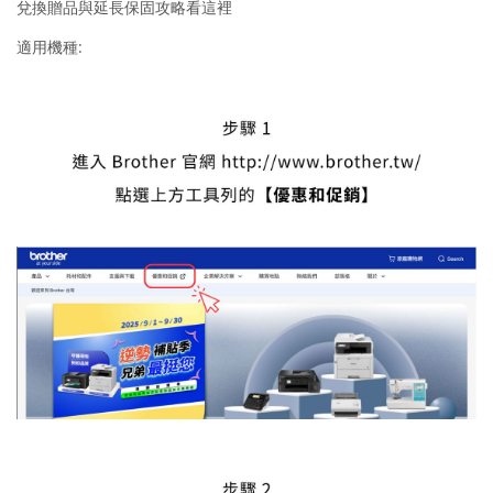
兌換贈品與延長保固攻略看這裡
適用機種: