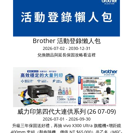
Brother 活動登錄懶人包
2026-07-02 - 2030-12-31
兌換贈品與延長保固攻略看這裡
威力印第四代大連供系列 (26 07-09)
2026-07-01 - 2026-09-30
升級三年保固送好禮，再抽 vivo X300 Ultra 旗艦機+增距鏡
400mm 套組（顏色隨機，價值 NT $65,000）共乙名（MFC-