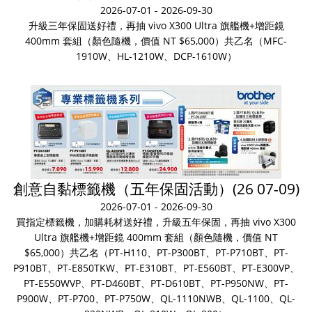
2026-07-01 - 2026-09-30
升級三年保固送好禮，再抽 vivo X300 Ultra 旗艦機+增距鏡
400mm 套組（顏色隨機，價值 NT $65,000）共乙名（MFC-
1910W、HL-1210W、DCP-1610W）
創意自黏標籤機（五年保固活動）(26 07-09)
2026-07-01 - 2026-09-30
買指定標籤機，加購耗材送好禮，升級五年保固，再抽 vivo X300
Ultra 旗艦機+增距鏡 400mm 套組（顏色隨機，價值 NT
$65,000）共乙名（PT-H110、PT-P300BT、PT-P710BT、PT-
P910BT、PT-E850TKW、PT-E310BT、PT-E560BT、PT-E300VP、
PT-E550WVP、PT-D460BT、PT-D610BT、PT-P950NW、PT-
P900W、PT-P700、PT-P750W、QL-1110NWB、QL-1100、QL-