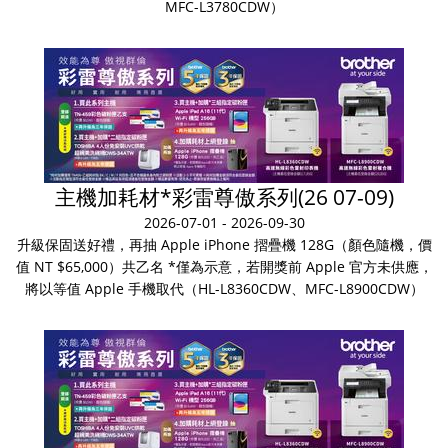
MFC-L3780CDW）
主機加耗材*彩雷尊傲系列(26 07-09)
2026-07-01 - 2026-09-30
升級保固送好禮，再抽 Apple iPhone 摺疊機 128G（顏色隨機，價
值 NT $65,000）共乙名 *僅為示意，若開獎前 Apple 官方未供應，
將以等值 Apple 手機取代（HL-L8360CDW、MFC-L8900CDW）