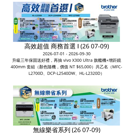
高效超值 商務首選 Ⅰ (26 07-09)
2026-07-01 - 2026-09-30
升級三年保固送好禮，再抽 vivo X300 Ultra 旗艦機+增距鏡
400mm 套組（顏色隨機，價值 NT $65,000）共乙名（MFC-
L2700D、DCP-L2540DW、HL-L2320D）
無線樂省系列 (26 07-09)