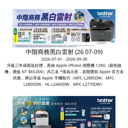
中階商務黑白雷射 (26 07-09)
2026-07-01 - 2026-09-30
升級三年保固送好禮，再抽 Apple iPhone 摺疊機 128G（顏色隨
機，價值 NT $65,000）共乙名 *僅為示意，若開獎前 Apple 官方未
供應，將以等值 Apple 手機取代（MFC-L2885DW、MFC-
L2805DW、HL-L2460DW、MFC-L2770DW）