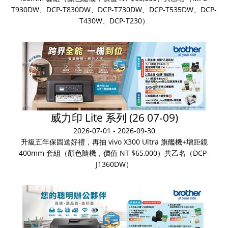
T930DW、DCP-T830DW、DCP-T730DW、DCP-T535DW、DCP-
T430W、DCP-T230）
威力印 Lite 系列 (26 07-09)
2026-07-01 - 2026-09-30
升級五年保固送好禮，再抽 vivo X300 Ultra 旗艦機+增距鏡
400mm 套組（顏色隨機，價值 NT $65,000）共乙名（DCP-
J1360DW）