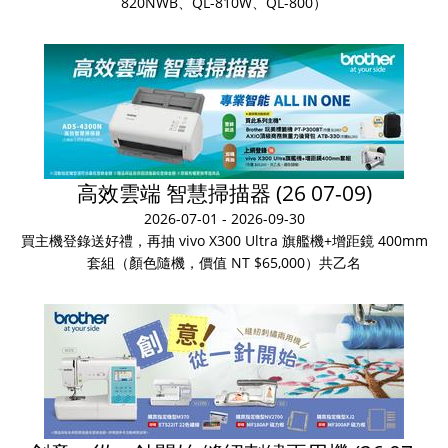
820NWB、QL-810W、QL-800）
高效雲端 智慧掃描器 (26 07-09)
2026-07-01 - 2026-09-30
買主機登錄送好禮，再抽 vivo X300 Ultra 旗艦機+增距鏡 400mm
套組（顏色隨機，價值 NT $65,000）共乙名