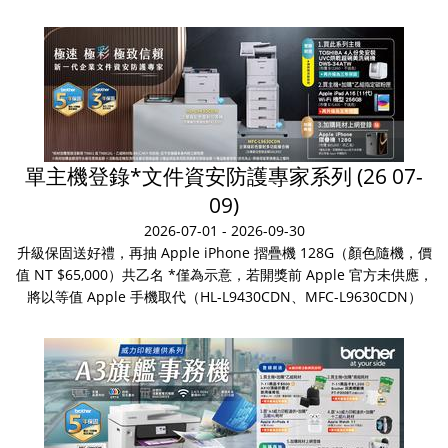
單主機登錄*文件資安防護專家系列 (26 07-
09)
2026-07-01 - 2026-09-30
升級保固送好禮，再抽 Apple iPhone 摺疊機 128G（顏色隨機，價
值 NT $65,000）共乙名 *僅為示意，若開獎前 Apple 官方未供應，
將以等值 Apple 手機取代（HL-L9430CDN、MFC-L9630CDN）