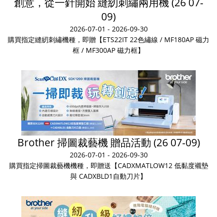
創意，從一針開始 縫紉刺繡兩用機 (26 07-
09)
2026-07-01 - 2026-09-30
購買指定縫紉刺繡機種，即贈【ETS22IT 22色繡線 / MF180AP 磁力
框 / MF300AP 磁力框】
Brother 掃圖裁藝機 贈品活動 (26 07-09)
2026-07-01 - 2026-09-30
購買指定掃圖裁藝機機種，即贈送【CADXMATLOW12 低黏度襯墊
與 CADXBLD1自動刀片】