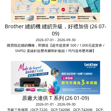
Brother 縫紉機 縫紉升級，好禮加倍 (26 07-
09)
2026-07-01 - 2026-09-30
購買指定縫紉機種，即贈送【超市提貨券 500 / 1,000元提貨券 /
SNP02 直線針趾壓布腳和針板組 / 均勻送布壓布腳】
原廠大連供 T 系列 (26 01-09)
2026-01-01 - 2026-09-30
升級三年保固（DCP-T220、DCP-T420W、DCP-T426W、DCP-