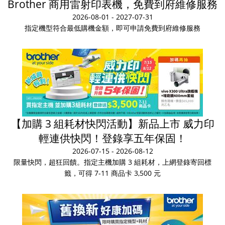
Brother 商用雷射印表機，免費到府維修服務
2026-08-01 - 2027-07-31
指定機型符合最低購機金額，即可申請免費到府維修服務
【加購 3 組耗材快閃活動】新品上市 威力印
輕連供快閃！登錄享五年保固！
2026-07-15 - 2026-08-12
限量快閃，超狂回饋。指定主機加購 3 組耗材，上網登錄寄回標
籤，可得 7-11 商品卡 3,500 元