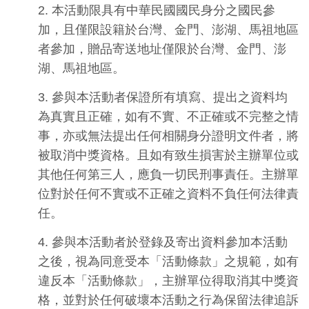
2.
本活動限具有中華民國國民身分之國民參
加，且僅限設籍於台灣、金門、澎湖、馬祖地區
者參加，贈品寄送地址僅限於台灣、金門、澎
湖、馬祖地區。
3.
參與本活動者保證所有填寫、提出之資料均
為真實且正確，如有不實、不正確或不完整之情
事，亦或無法提出任何相關身分證明文件者，將
被取消中獎資格。且如有致生損害於主辦單位或
其他任何第三人，應負一切民刑事責任。主辦單
位對於任何不實或不正確之資料不負任何法律責
任。
4.
參與本活動者於登錄及寄出資料參加本活動
之後，視為同意受本「活動條款」之規範，如有
違反本「活動條款」，主辦單位得取消其中獎資
格，並對於任何破壞本活動之行為保留法律追訴