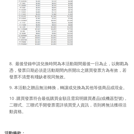
8.
最後登錄申請兌換時間為本活動期間最後一日為止，以郵戳為
憑，發票日期必須是活動期間內所開出之購買發
票方為有效，若
發票不清楚有殘缺者視同無效。
9. 本活動之贈品無法轉換，轉讓或兌換為其他等值商品或現金。
10 .購買發票符合最低購買金額且需寫明購買產品(或機器型號)，
二聯式、三聯式手開發票需詳填買受人資訊，否則將無法獲得活
動資格。
活動條款：