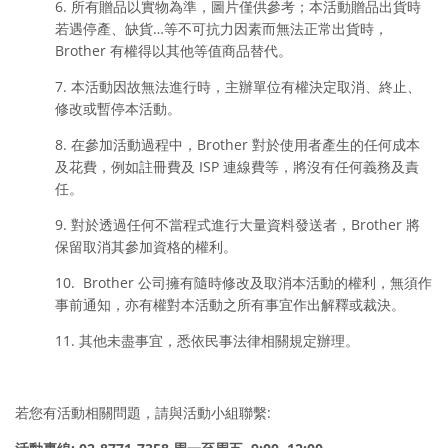
6. 所有贈品以實物為準，圖片僅供參考；本活動贈品出貨時
若遇停產、缺貨…等不可抗力因素而無法正常出貨時，
Brother 有權得以其他等值商品替代。
7. 本活動因故無法進行時，主辦單位有權決定取消、終止、
修改或暫停本活動。
8. 在參加活動過程中，Brother 對於使用者產生的任何成本
及花費，例如註冊費及 ISP 連線費等，將沒有任何義務及責
任。
9. 對於透過任何不當程式進行大量資料發送者，Brother 將
保留取消其參加資格的權利。
10. Brother 公司擁有隨時修改及取消本活動的權利，無須作
事前通知，亦有權對本活動之所有事宜作出解釋或裁決。
11. 其他未盡事宜，悉依民事法律相關規定辦理。
若您有活動相關問題，請與活動小組聯繫: