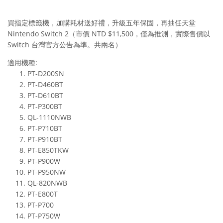
買指定標籤機，加購耗材送好禮，升級五年保固，再抽任天堂
Nintendo Switch 2（市價 NTD $11,500，僅為推測，實際售價以
Switch 台灣官方公告為準。共兩名）
適用機種:
PT-D200SN
PT-D460BT
PT-D610BT
PT-P300BT
QL-1110NWB
PT-P710BT
PT-P910BT
PT-E850TKW
PT-P900W
PT-P950NW
QL-820NWB
PT-E800T
PT-P700
PT-P750W