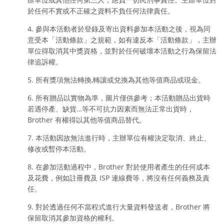
於任何不實或不正確之資料不負任何法律責任。
4. 參與本活動者於登錄及寄出資料參加本活動之後，視為同
意受本「活動條款」之規範，如有違反本「活動條款」，主辦
單位得取消其中獎資格，並對於任何破壞本活動之行為保留法
律追訴權。
5. 所有獎項無法轉換,轉讓或兌換為其他等值商品或現金。
6. 所有贈品以實物為準，圖片僅供參考；本活動贈品出貨時
若遇停產、缺貨…等不可抗力因素而無法正常出貨時，
Brother 有權得以其他等值商品替代。
7. 本活動因故無法進行時，主辦單位有權決定取消、終止、
修改或暫停本活動。
8. 在參加活動過程中，Brother 對於使用者產生的任何成本
及花費，例如註冊費及 ISP 連線費等，將沒有任何義務及責
任。
9. 對於透過任何不當程式進行大量資料發送者，Brother 將
保留取消其參加資格的權利。