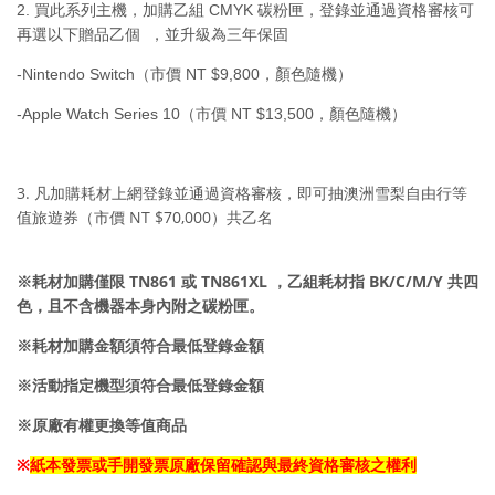
2. 買此系列主機，加購乙組 CMYK 碳粉匣，登錄並通過資格審核可
再選以下贈品乙個 ，並升級為三年保固
-Nintendo Switch（市價 NT $9,800，顏色隨機）
-Apple Watch Series 10（市價 NT $13,500，顏色隨機）
3. 凡加購耗材上網登錄並通過資格審核，即可抽澳洲雪梨自由行等
值旅遊券（市價 NT $70,000）共乙名
※耗材加購僅限 TN861 或 TN861XL ，乙組耗材指 BK/C/M/Y 共四
色，且不含機器本身內附之碳粉匣。
※耗材加購金額須符合最低登錄金額
※活動指定機型須符合最低登錄金額
※原廠有權更換等值商品
※
紙本發票或手開發票原廠保留確認與最終資格審核之權利