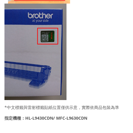
*中文標籤與雷射標籤貼紙位置僅供示意，實際依商品包裝為準
指定機種：
HL-L9430CDN
/ MFC-
L9630CDN