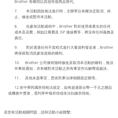
Brother 有權得以其他等值商品替代。
7. 本活動因故無法進行時，主辦單位有權決定取消、終
止、修改或暫停本活動。
8. 在參加活動過程中，Brother 對於使用者產生的任何
成本及花費，例如註冊費及 ISP 連線費等，將沒有任何義務及
責任。
9. 對於透過任何不當程式進行大量資料發送者，Brother
將保留取消其參加資格的權利。
10. Brother 公司擁有隨時修改及取消本活動的權利，無須
作事前通知，亦有權對本活動之所有事宜作出解釋或裁決。
11. 其他未盡事宜，悉依民事法律相關規定辦理。
12.依中華民國所得稅法規定，如有超過新台幣一千元之贈品
或機會中獎者，需列單申報所得或依法扣繳所得稅。
若您有活動相關問題，請與活動小組聯繫: