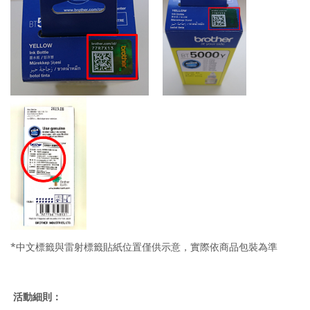
*中文標籤與雷射標籤貼紙位置僅供示意，實際依商品包裝為準
活動細則：