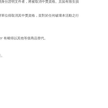
關身分證明文件者，將被取消中獎資格。且如有致生損
辦單位得取消其中獎資格，並對於任何破壞本活動之行
er 有權得以其他等值商品替代。
任。