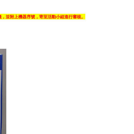
籤
，並附上機器序號，寄至活動小組進行審核。