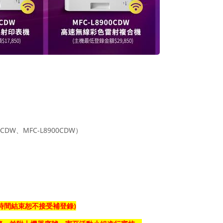
CDW、MFC-L8900CDW）
時間結束恕不接受補登錄)