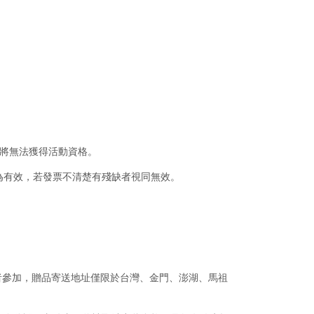
則將無法獲得活動資格。
為有效，若發票不清楚有殘缺者視同無效。
者參加，贈品寄送地址僅限於台灣、金門、澎湖、馬祖