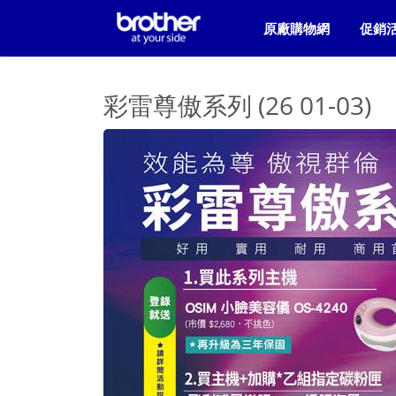
原廠購物網
促銷
彩雷尊傲系列 (26 01-03)